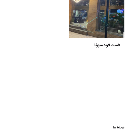
فست فود سورنا
درباره ما