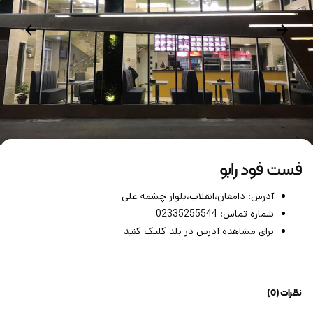
فست فود رابو
آدرس: دامغان،انقلاب،بلوار چشمه علی
شماره تماس:
02335255544
برای مشاهده آدرس در بلد کلیک کنید
نظرات (0)