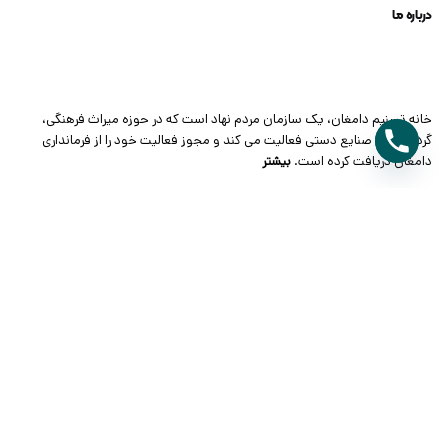
درباره ما
خانه تسنیم دامغان، یک سازمان مردم نهاد است که در حوزه میراث فرهنگی،
گردشگری و صنایع دستی فعالیت می کند و مجوز فعالیت خود را از فرمانداری
دامغان دریافت کرده است.
بیشتر
ارتباط با ما
تلفن:
شماره تماس: 02335235060
آدرس:
استان سمنان، دامغان، خیابان شهید مطهری
دسترسی سریع
درباره خانه تسنیم