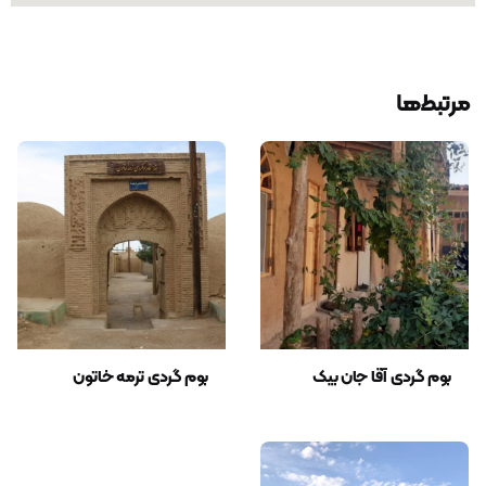
دیدگاه
هنوز هیچ دیدگاهی ثبت نشده است.
مرتبط‌ها
اولین نفری باشید که برای «بوم گردی ناصر لشکر» نظر
می‌دهد.
نشانی ایمیل شما منتشر نخواهد شد.
بخش‌های موردنیاز علامت‌گذاری شده‌اند
*
امتیاز دهید:
دیدگاه شما
بوم گردی آقا جان بیک
بوم گردی ترمه خاتون