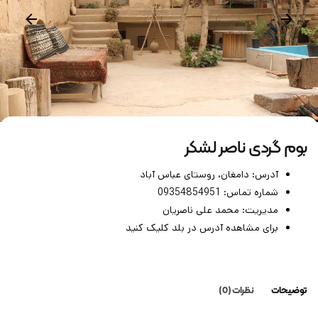
بوم گردی ناصر لشکر
آدرس:
دامغان، روستای عباس آباد
شماره تماس:
09354854951
مدیریت: محمد علی ناصریان
برای مشاهده آدرس در بلد کلیک کنید
توضیحات
نظرات (0)